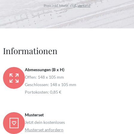
Preis inkl. MwSt. zzgl.
Versand
Informationen
Abmessungen (B x H)
Offen: 148 x 105 mm
Geschlossen: 148 x 105 mm
Portokosten: 0,85 €
Musterset
Jetzt dein kostenloses
Musterset anfordern