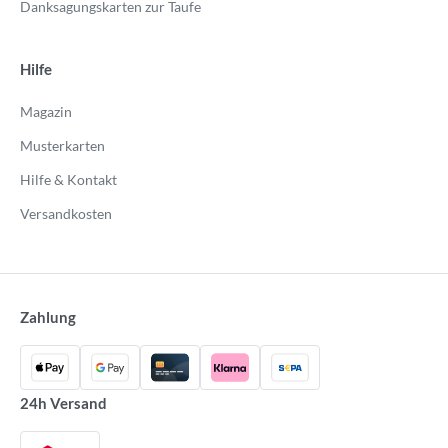
Danksagungskarten zur Taufe
Hilfe
Magazin
Musterkarten
Hilfe & Kontakt
Versandkosten
Zahlung
24h Versand