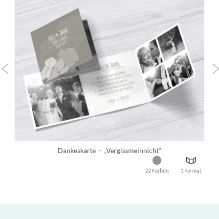
Dankeskarte
„Vergissmeinnicht“
22 Farben
1 Format