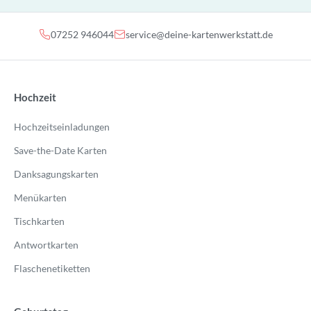
07252 946044
service@deine-kartenwerkstatt.de
Hochzeit
Hochzeitseinladungen
Save-the-Date Karten
Danksagungskarten
Menükarten
Tischkarten
Antwortkarten
Flaschenetiketten