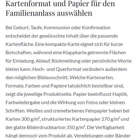
Kartenformat und Papier für den
Familienanlass auswählen
Bei Geburt, Taufe, Kommunion oder Konfirmation
entscheidet der gewünschte Inhalt über die passende
Kartenfläche. Eine kompakte Karte eignet sich für kurze
Botschaften, während eine Klappkarte getrennte Flächen
für Einladung, Ablauf, Rückmeldung oder persönliche Worte
bieten kann. Hoch- und Querformat verändern außerdem
den möglichen Bildausschnitt. Welche Kartenarten,
Formate, Farben und Papiere tatsächlich bestellbar sind,
zeigt die jeweilige Produktseite. Papier beeinflusst Haptik,
Farbwiedergabe und die Wirkung von Fotos oder kleinen
Schriften. Weißes und cremefarbenes Feinpapier haben bei
Karten 300 g/m², strukturiertes Kartenpapier 270 g/m² und
der glatte Bilderdruckkarton 350 g/m². Die Verfügbarkeit
hängt dennoch vom Produkt ab. Veredelungen oder Bänder