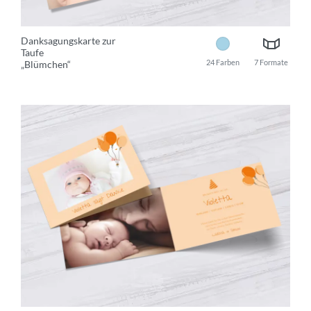
Danksagungskarte zur
Taufe
24 Farben
7 Formate
„Blümchen“