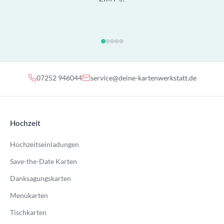
07252 946044
service@deine-kartenwerkstatt.de
Hochzeit
Hochzeitseinladungen
Save-the-Date Karten
Danksagungskarten
Menükarten
Tischkarten