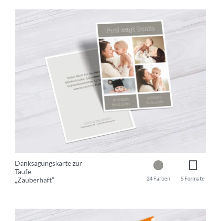
Danksagungskarte zur
Taufe
24 Farben
5 Formate
„Zauberhaft“