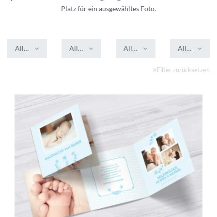
Platz für ein ausgewähltes Foto.
Alle Farben
Alle Formate
Alle Veredelungen
Alle Stile
Filter zurücksetzen