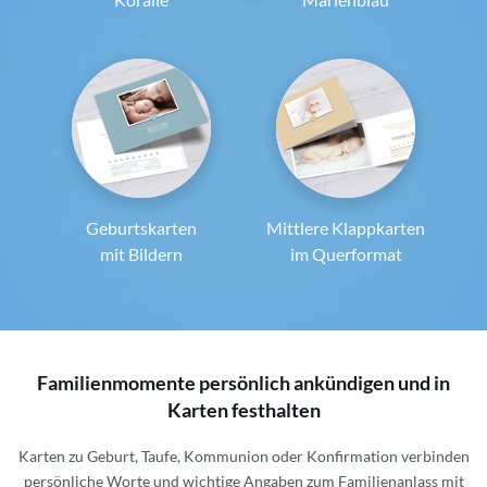
Geburtskarten
Mittlere Klappkarten
mit Bildern
im Querformat
Familienmomente persönlich ankündigen und in
Karten festhalten
Karten zu Geburt, Taufe, Kommunion oder Konfirmation verbinden
persönliche Worte und wichtige Angaben zum Familienanlass mit