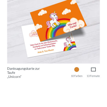
Danksagungskarte zur
Taufe
10 Farben
13 Formate
„Unicorn“