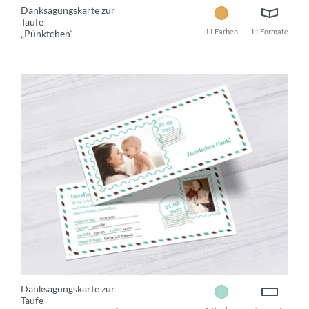
Danksagungskarte zur
Taufe
11 Farben
11 Formate
„Pünktchen“
Danksagungskarte zur
Taufe