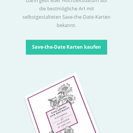
Dann gebt euer Hochzeitsdatum auf
die bestmögliche Art mit
selbstgestalteten Save-the-Date-Karten
bekannt.
Save-the-Date Karten kaufen