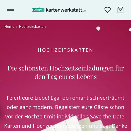
Home
/
Hochzeitskarten
HOCHZEITSKARTEN
Die schönsten Hochzeitseinladungen für
den Tag eures Lebens
Feiert eure Liebe! Egal ob romantisch-verträumt
oder ganz modern. Begeistert eure Gäste schon
vor der Hochzeit mit individuellen Save-the-Date-
Karten und Hochzeitseinladungen und sagt Danke