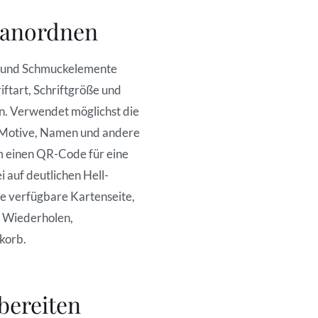
r anordnen
en und Schmuckelemente
iftart, Schriftgröße und
. Verwendet möglichst die
e Motive, Namen und andere
em einen QR-Code für eine
 auf deutlichen Hell-
e verfügbare Kartenseite,
, Wiederholen,
korb.
bereiten