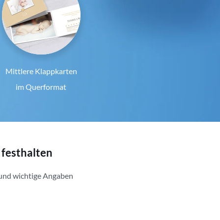
Mittlere Klappkarten
im Querformat
 festhalten
 und wichtige Angaben