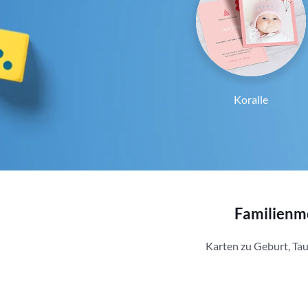
Koralle
Familienmo
Karten zu Geburt, Ta