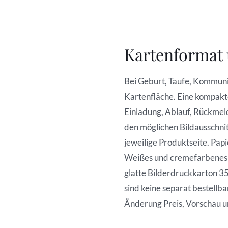
Kartenformat 
Bei Geburt, Taufe, Kommuni
Kartenfläche. Eine kompakte
Einladung, Ablauf, Rückme
den möglichen Bildausschnit
jeweilige Produktseite. Pap
Weißes und cremefarbenes F
glatte Bilderdruckkarton 3
sind keine separat bestellba
Änderung Preis, Vorschau un