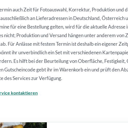
rmin auch Zeit für Fotoauswahl, Korrektur, Produktion und d
ausschließlich an Lieferadressen in Deutschland, Österreich 
ine für eine Bestellung gelten, wird für die aktuelle Adresse
 es nicht; Produktion und Versand hängen unter anderem von 
. Für Anlässe mit festem Termin ist deshalb ein eigener Zeitpu
önnt ihr unverbindlich ein Set mit verschiedenen Kartenpapi
rdern. Es hilft bei der Beurteilung von Oberfläche, Festigkeit
en Gutscheincode gebt ihr im Warenkorb ein und prüft den Ab
te des Services zur Verfügung.
rvice kontaktieren