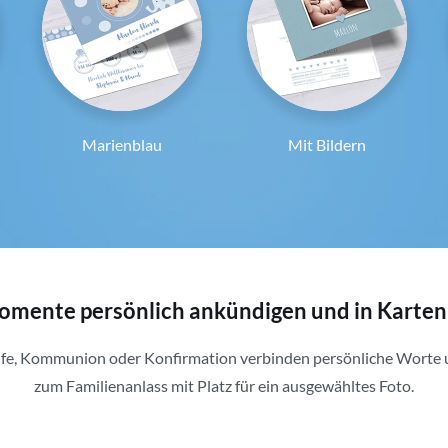
Marienblau
Mit Bildern
mente persönlich ankündigen und in Karten
ufe, Kommunion oder Konfirmation verbinden persönliche Worte
zum Familienanlass mit Platz für ein ausgewähltes Foto.