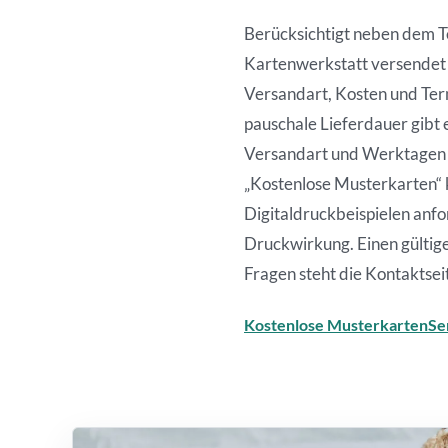
Berücksichtigt neben dem Te
Kartenwerkstatt versendet 
Versandart, Kosten und Term
pauschale Lieferdauer gibt
Versandart und Werktagen ab
„Kostenlose Musterkarten“ k
Digitaldruckbeispielen anfo
Druckwirkung. Einen gültig
Fragen steht die Kontaktsei
Kostenlose Musterkarten
Se