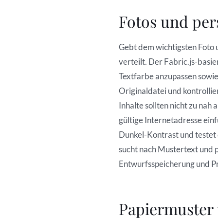
Fotos und per
Gebt dem wichtigsten Foto 
verteilt. Der Fabric.js-basi
Textfarbe anzupassen sowi
Originaldatei und kontroll
Inhalte sollten nicht zu na
gültige Internetadresse ein
Dunkel-Kontrast und testet
sucht nach Mustertext und 
Entwurfsspeicherung und Pr
Papiermuster 