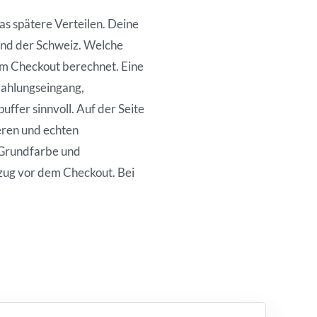
as spätere Verteilen. Deine
und der Schweiz. Welche
 im Checkout berechnet. Eine
Zahlungseingang,
ffer sinnvoll. Auf der Seite
eren und echten
, Grundfarbe und
zug vor dem Checkout. Bei