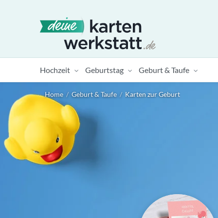
Hochzeit
Geburtstag
Geburt & Taufe
Home
/
Geburt & Taufe
/
Karten zur Geburt