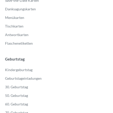
Save-the-Date Karten
Danksagungskarten
Menükarten
Tischkarten
Antwortkarten
Flaschenetiketten
Geburtstag
Kindergeburtstag
Geburtstageinladungen
30. Geburtstag
50. Geburtstag
60. Geburtstag
70. Geburtstag