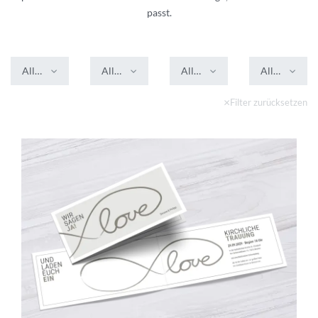
passt.
Alle Farben
Alle Formate
Alle Veredelungen
Alle Stile
Filter zurücksetzen