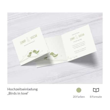
Hochzeitseinladung
„Birds in love“
20 Farben
8 Formate