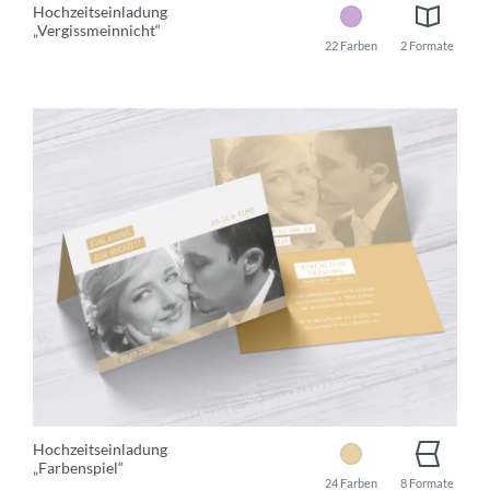
Hochzeitseinladung
„Vergissmeinnicht“
22 Farben
2 Formate
Hochzeitseinladung
„Farbenspiel“
24 Farben
8 Formate