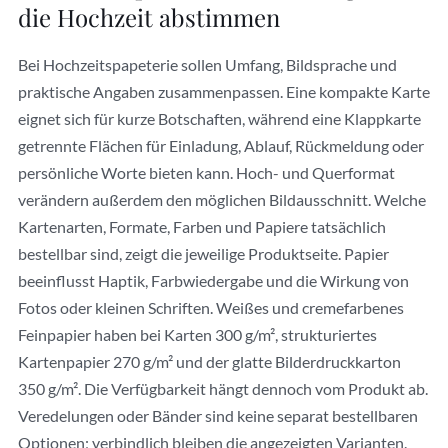
die Hochzeit abstimmen
Bei Hochzeitspapeterie sollen Umfang, Bildsprache und
praktische Angaben zusammenpassen. Eine kompakte Karte
eignet sich für kurze Botschaften, während eine Klappkarte
getrennte Flächen für Einladung, Ablauf, Rückmeldung oder
persönliche Worte bieten kann. Hoch- und Querformat
verändern außerdem den möglichen Bildausschnitt. Welche
Kartenarten, Formate, Farben und Papiere tatsächlich
bestellbar sind, zeigt die jeweilige Produktseite. Papier
beeinflusst Haptik, Farbwiedergabe und die Wirkung von
Fotos oder kleinen Schriften. Weißes und cremefarbenes
Feinpapier haben bei Karten 300 g/m², strukturiertes
Kartenpapier 270 g/m² und der glatte Bilderdruckkarton
350 g/m². Die Verfügbarkeit hängt dennoch vom Produkt ab.
Veredelungen oder Bänder sind keine separat bestellbaren
Optionen; verbindlich bleiben die angezeigten Varianten.