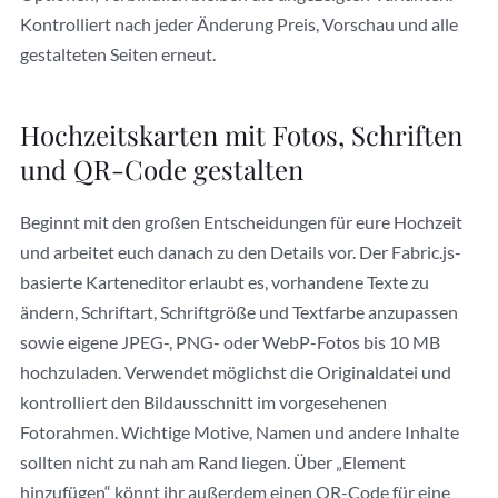
Kontrolliert nach jeder Änderung Preis, Vorschau und alle
gestalteten Seiten erneut.
Hochzeitskarten mit Fotos, Schriften
und QR-Code gestalten
Beginnt mit den großen Entscheidungen für eure Hochzeit
und arbeitet euch danach zu den Details vor. Der Fabric.js-
basierte Karteneditor erlaubt es, vorhandene Texte zu
ändern, Schriftart, Schriftgröße und Textfarbe anzupassen
sowie eigene JPEG-, PNG- oder WebP-Fotos bis 10 MB
hochzuladen. Verwendet möglichst die Originaldatei und
kontrolliert den Bildausschnitt im vorgesehenen
Fotorahmen. Wichtige Motive, Namen und andere Inhalte
sollten nicht zu nah am Rand liegen. Über „Element
hinzufügen“ könnt ihr außerdem einen QR-Code für eine