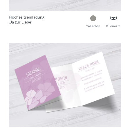
Hochzeitseinladung
„Ja zur Liebe“
24 Farben
8 Formate