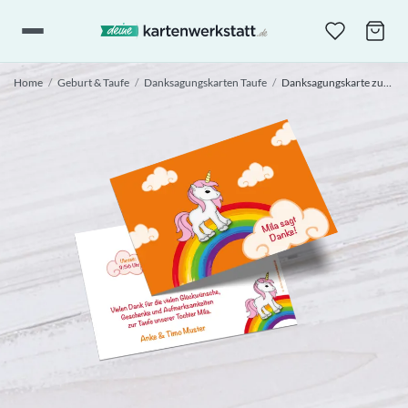
Home
/
Geburt & Taufe
/
Danksagungskarten Taufe
/
Danksagungskarte zur Taufe „Unicorn“