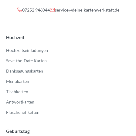
07252 946044
service@deine-kartenwerkstatt.de
Hochzeit
Hochzeitseinladungen
Save-the-Date Karten
Danksagungskarten
Menükarten
Tischkarten
Antwortkarten
Flaschenetiketten
Geburtstag