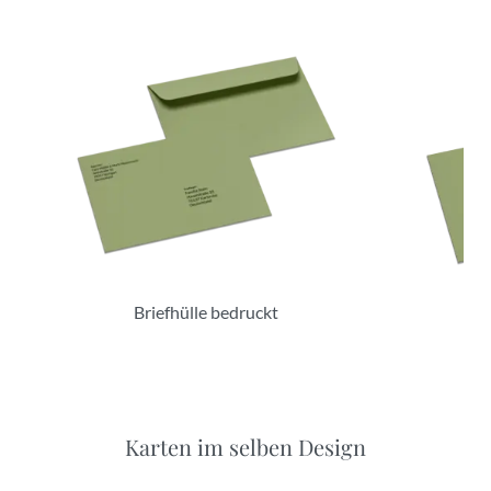
Briefhülle bedruckt
B
Karten im selben Design