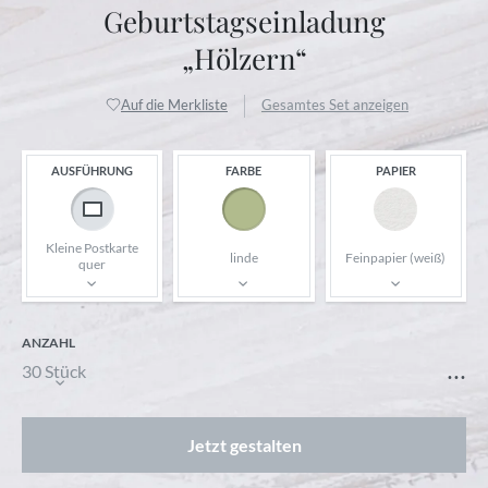
Geburtstagseinladung
„Hölzern“
Auf die Merkliste
Gesamtes Set anzeigen
AUSFÜHRUNG
FARBE
PAPIER
Kleine Postkarte
linde
Feinpapier (weiß)
quer
ANZAHL
...
30 Stück
Jetzt gestalten