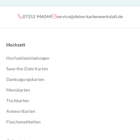
07252 946044
service@deine-kartenwerkstatt.de
Hochzeit
Hochzeitseinladungen
Save-the-Date Karten
Danksagungskarten
Menükarten
Tischkarten
Antwortkarten
Flaschenetiketten