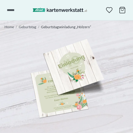
Home
/
Geburtstag
/
Geburtstagseinladung „Hölzern“