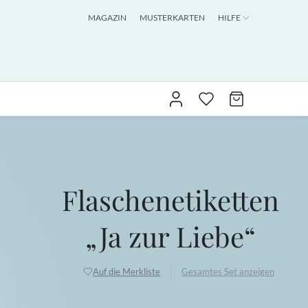
MAGAZIN
MUSTERKARTEN
HILFE
Flaschenetiketten
„Ja zur Liebe“
Auf die Merkliste
Gesamtes Set anzeigen