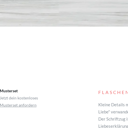
Musterset
FLASCHE
Jetzt dein kostenloses
Kleine Details 
Musterset anfordern
Liebe" verwande
Der Schriftzug i
Liebeserklärung