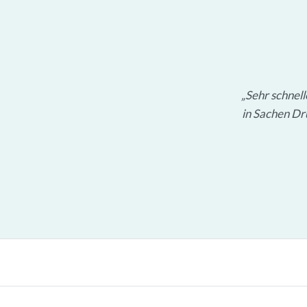
Sehr schnel
in Sachen Dru