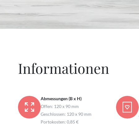
Informationen
Abmessungen (B x H)
Offen: 120 x 90 mm
Geschlossen: 120 x 90 mm
Portokosten: 0,85 €