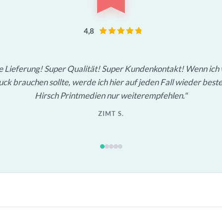
4,8
le Lieferung! Super Qualität! Super Kundenkontakt! Wenn ich
ck brauchen sollte, werde ich hier auf jeden Fall wieder beste
Hirsch Printmedien nur weiterempfehlen.
ZIMT S.