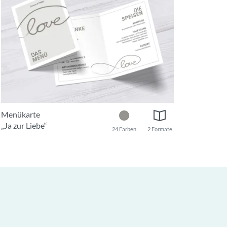
Menükarte
„Ja zur Liebe“
24 Farben
2 Formate