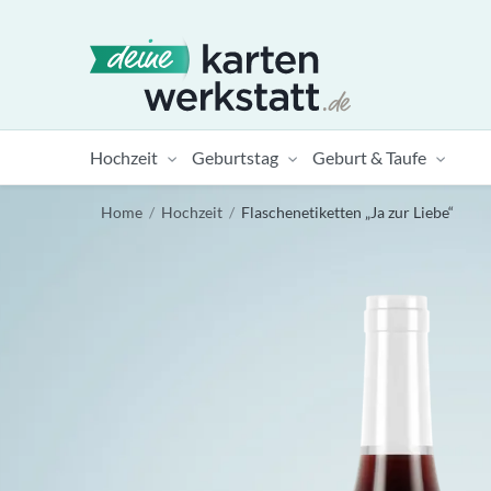
Hochzeit
Geburtstag
Geburt & Taufe
Home
/
Hochzeit
/
Flaschenetiketten „Ja zur Liebe“