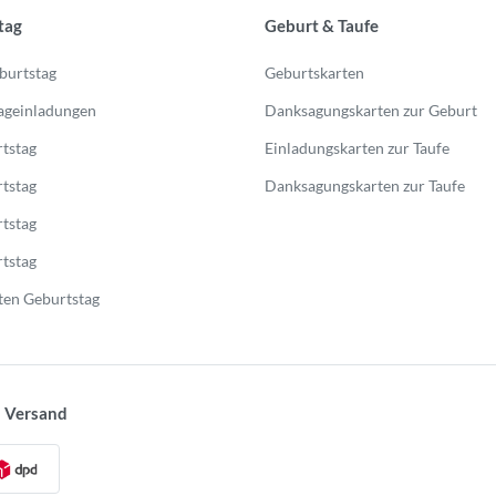
tag
Geburt & Taufe
burtstag
Geburtskarten
ageinladungen
Danksagungskarten zur Geburt
tstag
Einladungskarten zur Taufe
tstag
Danksagungskarten zur Taufe
tstag
tstag
en Geburtstag
 Versand