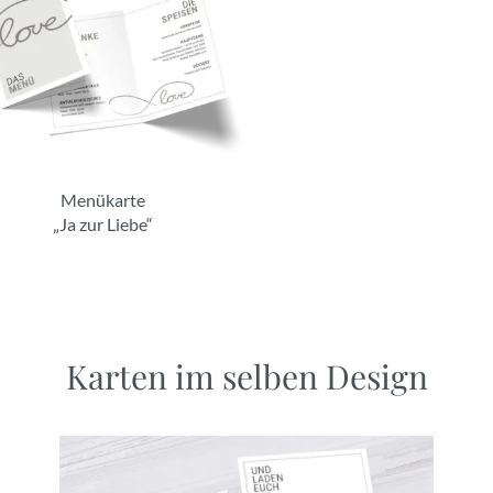
Menükarte
„Ja zur Liebe“
Karten im selben Design