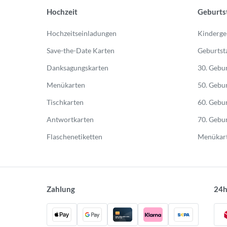
Hochzeit
Geburts
Hochzeitseinladungen
Kinderge
Save-the-Date Karten
Geburtst
Danksagungskarten
30. Gebur
Menükarten
50. Gebur
Tischkarten
60. Gebur
Antwortkarten
70. Gebur
Flaschenetiketten
Menükart
Zahlung
24h