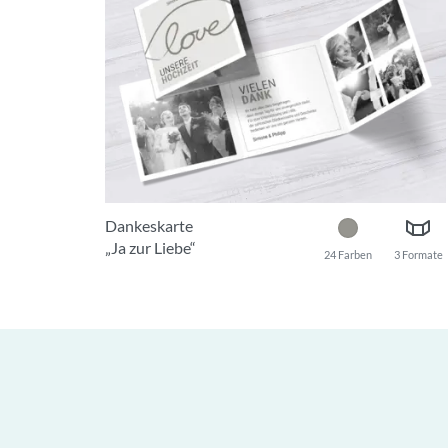
Dankeskarte
„Ja zur Liebe“
24 Farben
3 Formate