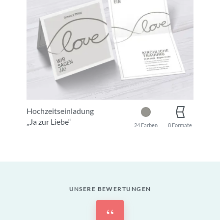
Hochzeitseinladung
„Ja zur Liebe“
24 Farben
8 Formate
UNSERE BEWERTUNGEN
“