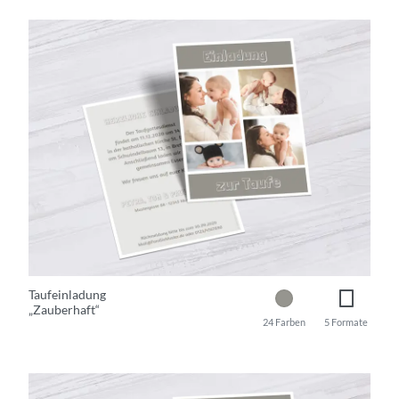
Taufeinladung
„Zauberhaft“
24 Farben
5 Formate