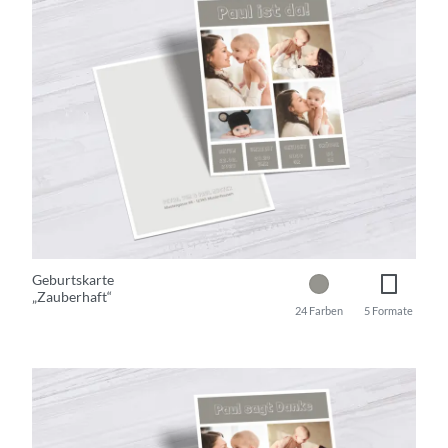
Geburtskarte
„Zauberhaft“
24 Farben
5 Formate