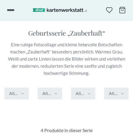
Geburtsserie
„Zauberhaft“
Eine ruhige Fotocollage und kleine liebevolle Botschaften
machen „Zauberhaft“ besonders persönlich. Warmes Grau,
Weiß und zarte Linien lassen die Bilder wirken und verleihen
der modernen, reduzierten Serie eine sanfte und zugleich
hochwertige Stimmung.
Alle Farben
Alle Formate
Alle Veredelungen
Alle Stile
4 Produkte in dieser Serie