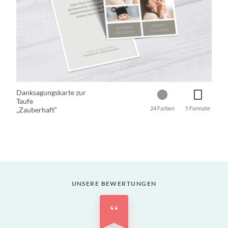
Danksagungskarte zur
Taufe
24 Farben
5 Formate
„Zauberhaft“
UNSERE BEWERTUNGEN
“