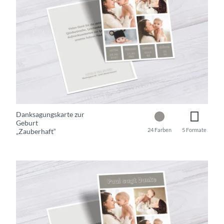
Danksagungskarte zur
Geburt
24 Farben
5 Formate
„Zauberhaft“