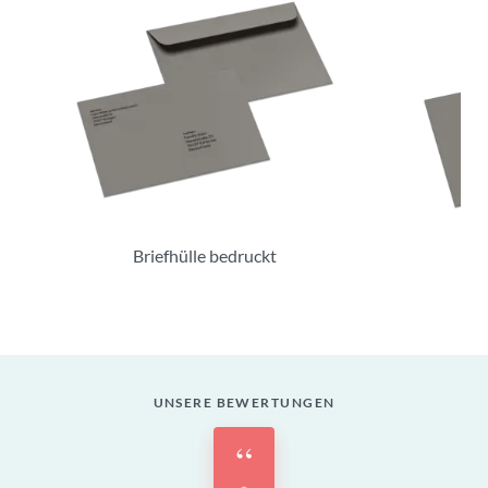
Briefhülle bedruckt
B
UNSERE BEWERTUNGEN
“