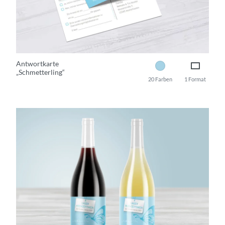
Antwortkarte
„Schmetterling“
20 Farben
1 Format