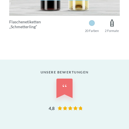
Flaschenetiketten
„Schmetterling“
20 Farben
2 Formate
UNSERE BEWERTUNGEN
“
4,8