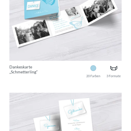
Dankeskarte
„Schmetterling“
20 Farben
3 Formate