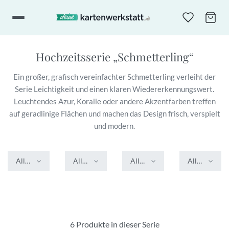
Hochzeitsserie
„Schmetterling“
Ein großer, grafisch vereinfachter Schmetterling verleiht der
Serie Leichtigkeit und einen klaren Wiedererkennungswert.
Leuchtendes Azur, Koralle oder andere Akzentfarben treffen
auf geradlinige Flächen und machen das Design frisch, verspielt
und modern.
Alle Farben
Alle Formate
Alle Veredelungen
Alle Stile
6 Produkte in dieser Serie