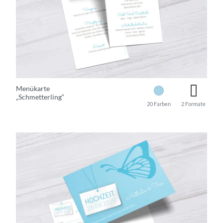
Menükarte
„Schmetterling“
20 Farben
2 Formate