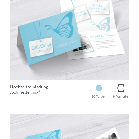
Hochzeitseinladung
„Schmetterling“
20 Farben
8 Formate