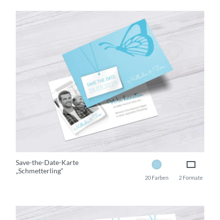
Save-the-Date-Karte
„Schmetterling“
20 Farben
2 Formate