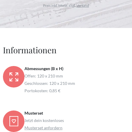
Preis inkl. MwSt. zzgl.
Versand
Informationen
Abmessungen (B x H)
Offen: 120 x 210 mm
Geschlossen: 120 x 210 mm
Portokosten: 0,85 €
Musterset
Jetzt dein kostenloses
Musterset anfordern