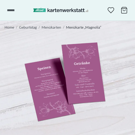
Home
/
Geburtstag
/
Menükarten
/
Menükarte „Magnolia“