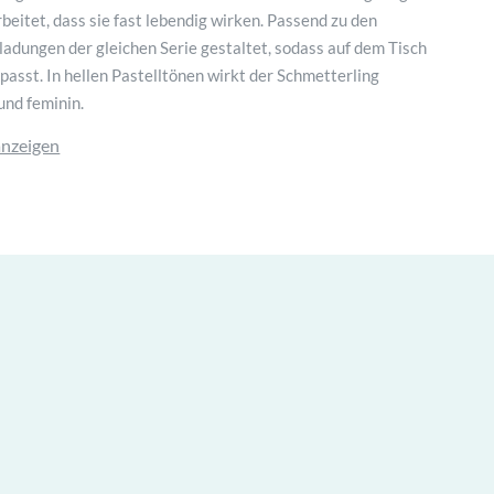
rbeitet, dass sie fast lebendig wirken. Passend zu den
adungen der gleichen Serie gestaltet, sodass auf dem Tisch
asst. In hellen Pastelltönen wirkt der Schmetterling
und feminin.
anzeigen