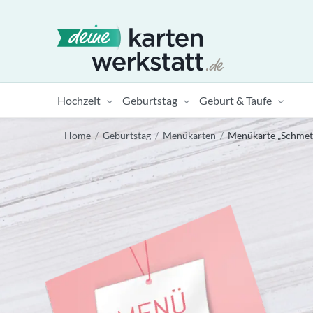
Hochzeit
Geburtstag
Geburt & Taufe
Home
/
Geburtstag
/
Menükarten
/
Menükarte „Schmett