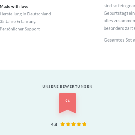
sind so fein gea
Made with love
Geburtstagseinl
Herstellung in Deutschland
alles zusammenp
35 Jahre Erfahrung
besonders zart 
Persönlicher Support
Gesamtes Set 
UNSERE BEWERTUNGEN
“
4,8