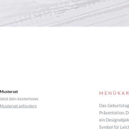
Musterset
MENÜKAR
Jetzt dein kostenloses
Das Geburtstags
Musterset anfordern
Präsentation. 
ein Designobjek
Symbol für Leic