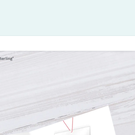
erling“