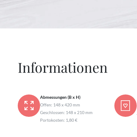
Informationen
Abmessungen (B x H)
Offen: 148 x 420 mm
Geschlossen: 148 x 210 mm
Portokosten: 1,80 €