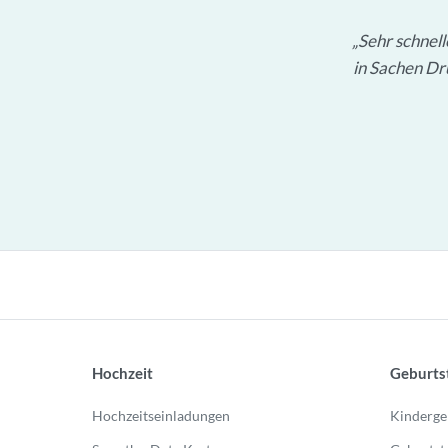
Sehr schnel
in Sachen Dru
Hochzeit
Geburts
Hochzeitseinladungen
Kinderge