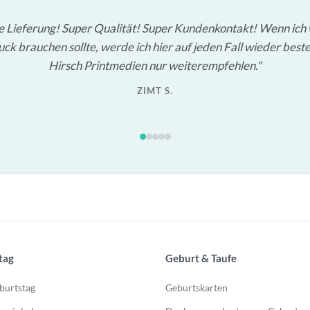
le Lieferung! Super Qualität! Super Kundenkontakt! Wenn ich
ck brauchen sollte, werde ich hier auf jeden Fall wieder beste
Hirsch Printmedien nur weiterempfehlen.
ZIMT S.
tag
Geburt & Taufe
burtstag
Geburtskarten