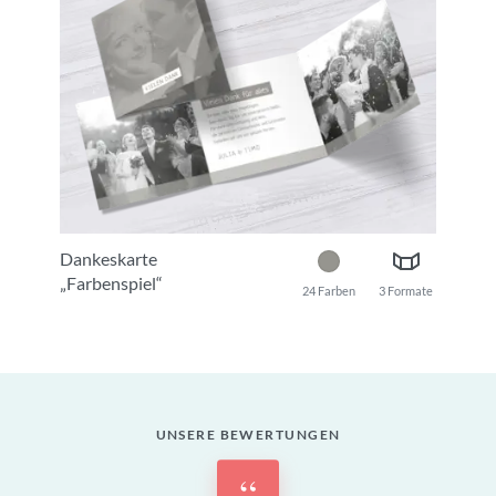
Dankeskarte
„Farbenspiel“
24 Farben
3 Formate
UNSERE BEWERTUNGEN
“