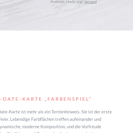
Preis inkl. MwSt. zzgl.
Versand
E-DATE-KARTE
„FARBENSPIEL“
ate-Karte ist mehr als ein Terminhinweis. Sie ist der erste
Feier. Lebendige Farbflächen treffen aufeinander und
dynamische, moderne Komposition, und die Vorfreude