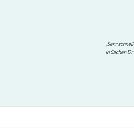
Sehr schnel
in Sachen Dru