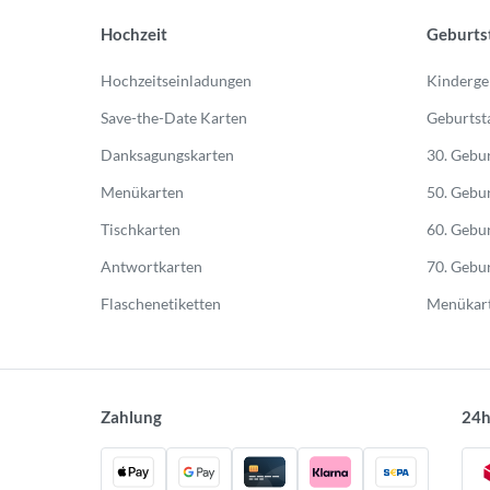
Hochzeit
Geburts
Hochzeitseinladungen
Kinderge
Save-the-Date Karten
Geburtst
Danksagungskarten
30. Gebur
Menükarten
50. Gebur
Tischkarten
60. Gebur
Antwortkarten
70. Gebur
Flaschenetiketten
Menükart
Zahlung
24h