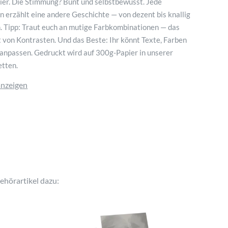
ier. Die Stimmung? Bunt und selbstbewusst. Jede
 erzählt eine andere Geschichte — von dezent bis knallig
ch. Tipp: Traut euch an mutige Farbkombinationen — das
t von Kontrasten. Und das Beste: Ihr könnt Texte, Farben
 anpassen. Gedruckt wird auf 300g-Papier in unserer
etten.
anzeigen
ehörartikel dazu: