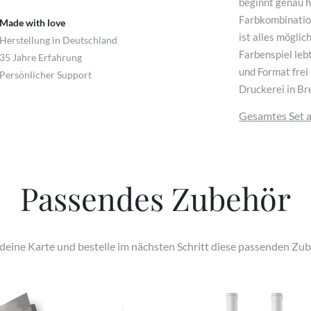
beginnt genau h
Farbkombination
Made with love
ist alles mögli
Herstellung in Deutschland
Farbenspiel leb
35 Jahre Erfahrung
und Format frei
Persönlicher Support
Druckerei in Br
Gesamtes Set 
Passendes Zubehör
 deine Karte und bestelle im nächsten Schritt diese passenden Zub