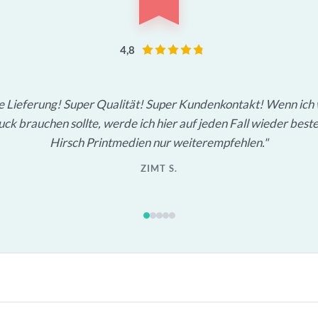
4,8
le Lieferung! Super Qualität! Super Kundenkontakt! Wenn ich
ck brauchen sollte, werde ich hier auf jeden Fall wieder beste
Hirsch Printmedien nur weiterempfehlen.
ZIMT S.