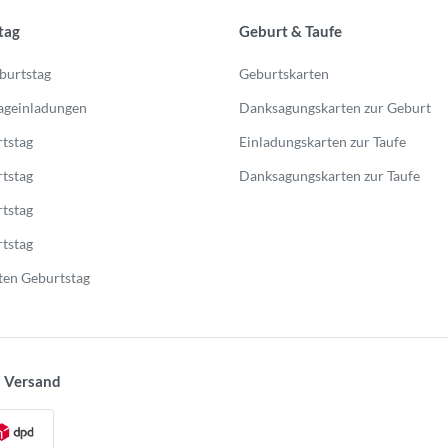
tag
Geburt & Taufe
burtstag
Geburtskarten
ageinladungen
Danksagungskarten zur Geburt
tstag
Einladungskarten zur Taufe
tstag
Danksagungskarten zur Taufe
tstag
tstag
en Geburtstag
 Versand