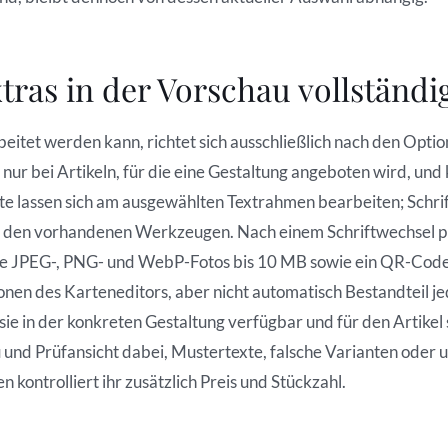
tras in der Vorschau vollständi
eitet werden kann, richtet sich ausschließlich nach den Opti
nur bei Artikeln, für die eine Gestaltung angeboten wird, und 
te lassen sich am ausgewählten Textrahmen bearbeiten; Schrif
u den vorhandenen Werkzeugen. Nach einem Schriftwechsel p
e JPEG-, PNG- und WebP-Fotos bis 10 MB sowie ein QR-Code f
onen des Karteneditors, aber nicht automatisch Bestandteil 
sie in der konkreten Gestaltung verfügbar und für den Artikel 
nd Prüfansicht dabei, Mustertexte, falsche Varianten oder u
kontrolliert ihr zusätzlich Preis und Stückzahl.