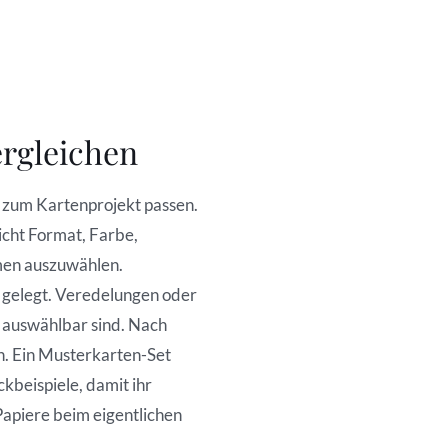
ergleichen
 zum Kartenprojekt passen.
eicht Format, Farbe,
men auszuwählen.
 gelegt. Veredelungen oder
h auswählbar sind. Nach
en. Ein Musterkarten-Set
kbeispiele, damit ihr
Papiere beim eigentlichen