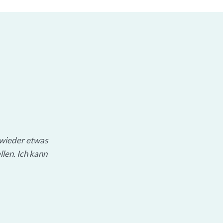
 wieder etwas
llen. Ich kann