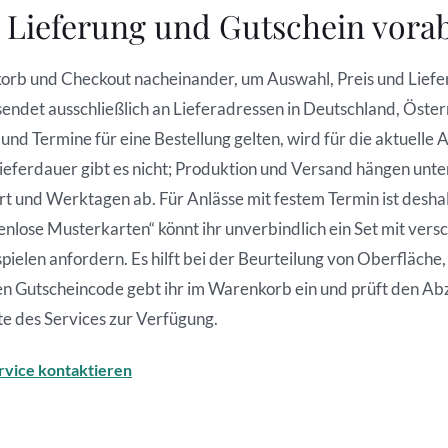
 Lieferung und Gutschein vora
orb und Checkout nacheinander, um Auswahl, Preis und Liefer
ndet ausschließlich an Lieferadressen in Deutschland, Öster
nd Termine für eine Bestellung gelten, wird für die aktuelle
Lieferdauer gibt es nicht; Produktion und Versand hängen unt
 und Werktagen ab. Für Anlässe mit festem Termin ist deshal
stenlose Musterkarten“ könnt ihr unverbindlich ein Set mit ve
pielen anfordern. Es hilft bei der Beurteilung von Oberfläche
en Gutscheincode gebt ihr im Warenkorb ein und prüft den Ab
te des Services zur Verfügung.
rvice kontaktieren