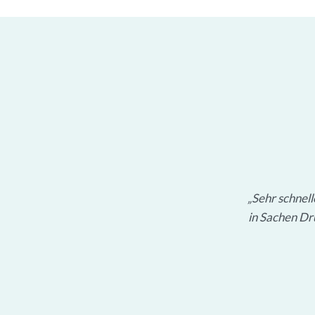
Sehr schnel
in Sachen Dru