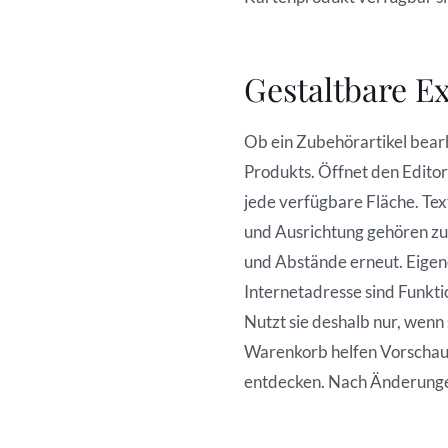
Gestaltbare Ex
Ob ein Zubehörartikel bearb
Produkts. Öffnet den Editor 
jede verfügbare Fläche. Tex
und Ausrichtung gehören z
und Abstände erneut. Eigen
Internetadresse sind Funkti
Nutzt sie deshalb nur, wenn 
Warenkorb helfen Vorschau u
entdecken. Nach Änderungen 