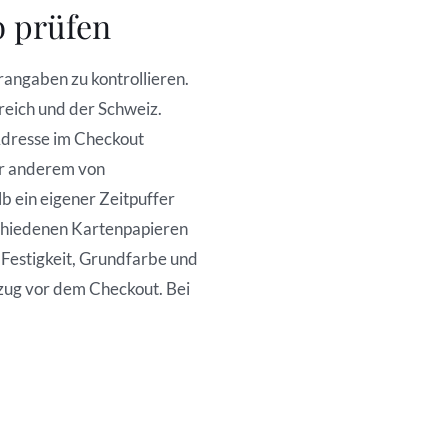
b prüfen
angaben zu kontrollieren.
reich und der Schweiz.
 Adresse im Checkout
er anderem von
b ein eigener Zeitpuffer
rschiedenen Kartenpapieren
, Festigkeit, Grundfarbe und
zug vor dem Checkout. Bei