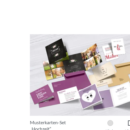
Musterkarten-Set
„Hochzeit“