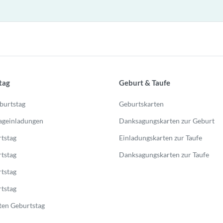
tag
Geburt & Taufe
burtstag
Geburtskarten
ageinladungen
Danksagungskarten zur Geburt
tstag
Einladungskarten zur Taufe
tstag
Danksagungskarten zur Taufe
tstag
tstag
en Geburtstag