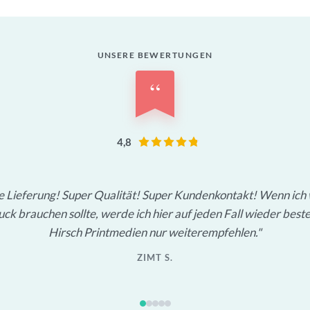
UNSERE BEWERTUNGEN
“
4,8
le Lieferung! Super Qualität! Super Kundenkontakt! Wenn ich
ck brauchen sollte, werde ich hier auf jeden Fall wieder beste
Hirsch Printmedien nur weiterempfehlen.
ZIMT S.