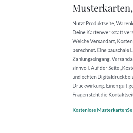
Musterkarten,
Nutzt Produktseite, Warenk
Deine Kartenwerkstatt verse
Welche Versandart, Kosten u
berechnet. Eine pauschale 
Zahlungseingang, Versandart
sinnvoll. Auf der Seite „Ko
und echten Digitaldruckbeis
Druckwirkung. Einen gültig
Fragen steht die Kontaktsei
Kostenlose Musterkarten
Se