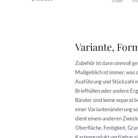
1 Farbe
1 F
Variante, For
Zubehör ist dann sinnvoll 
Maßgeblich ist immer, was di
Ausführung und Stückzahl m
Briefhüllen oder andere Er
Bänder sind keine separat b
einer Variantenänderung sol
dient einem anderen Zweck: 
Oberfläche, Festigkeit, Gr
Kartenprodukt verfügbar si