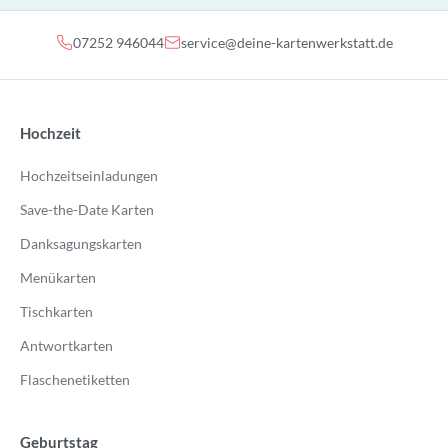
07252 946044
service@deine-kartenwerkstatt.de
Hochzeit
Hochzeitseinladungen
Save-the-Date Karten
Danksagungskarten
Menükarten
Tischkarten
Antwortkarten
Flaschenetiketten
Geburtstag