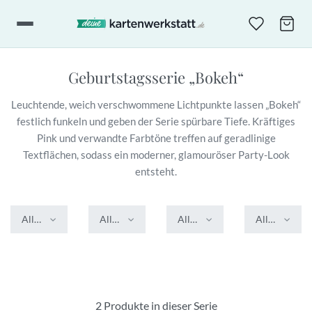
Geburtstagsserie
„Bokeh“
Leuchtende, weich verschwommene Lichtpunkte lassen „Bokeh“
festlich funkeln und geben der Serie spürbare Tiefe. Kräftiges
Pink und verwandte Farbtöne treffen auf geradlinige
Textflächen, sodass ein moderner, glamouröser Party-Look
entsteht.
Alle Farben
Alle Formate
Alle Veredelungen
Alle Stile
2 Produkte in dieser Serie