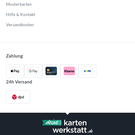
Musterkarten
Hilfe & Kontakt
Versandkosten
Zahlung
24h Versand