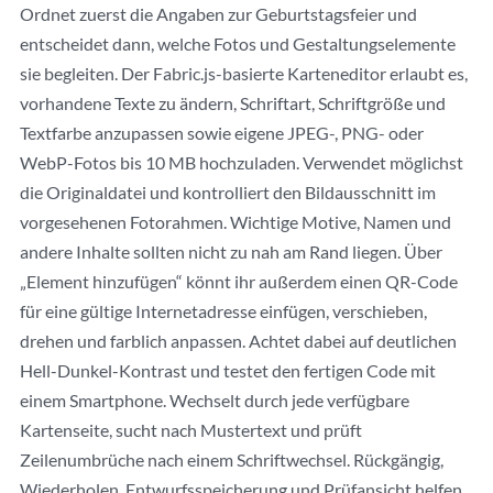
Ordnet zuerst die Angaben zur Geburtstagsfeier und
entscheidet dann, welche Fotos und Gestaltungselemente
sie begleiten. Der Fabric.js-basierte Karteneditor erlaubt es,
vorhandene Texte zu ändern, Schriftart, Schriftgröße und
Textfarbe anzupassen sowie eigene JPEG-, PNG- oder
WebP-Fotos bis 10 MB hochzuladen. Verwendet möglichst
die Originaldatei und kontrolliert den Bildausschnitt im
vorgesehenen Fotorahmen. Wichtige Motive, Namen und
andere Inhalte sollten nicht zu nah am Rand liegen. Über
„Element hinzufügen“ könnt ihr außerdem einen QR-Code
für eine gültige Internetadresse einfügen, verschieben,
drehen und farblich anpassen. Achtet dabei auf deutlichen
Hell-Dunkel-Kontrast und testet den fertigen Code mit
einem Smartphone. Wechselt durch jede verfügbare
Kartenseite, sucht nach Mustertext und prüft
Zeilenumbrüche nach einem Schriftwechsel. Rückgängig,
Wiederholen, Entwurfsspeicherung und Prüfansicht helfen