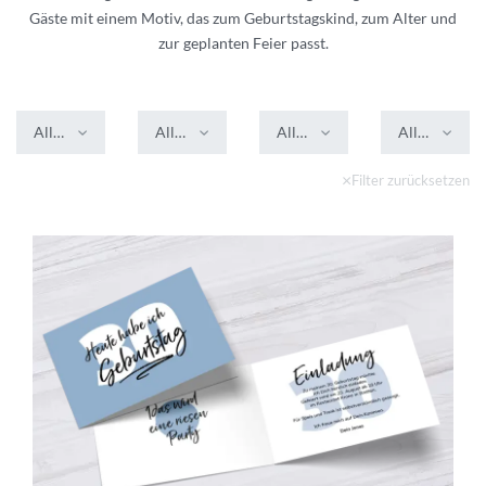
Gäste mit einem Motiv, das zum Geburtstagskind, zum Alter und
zur geplanten Feier passt.
Alle Farben
Alle Formate
Alle Veredelungen
Alle Stile
Filter zurücksetzen