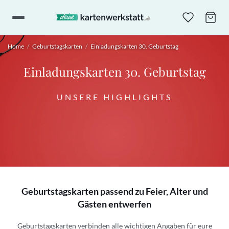
Home
/
Geburtstagskarten
/
Einladungskarten 30. Geburtstag
Einladungskarten 30. Geburtstag
UNSERE HIGHLIGHTS
Geburtstagskarten passend zu Feier, Alter und
Gästen entwerfen
Geburtstagskarten verbinden alle wichtigen Angaben für eure