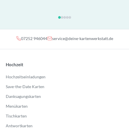
07252 946044
service@deine-kartenwerkstatt.de
Hochzeit
Hochzeitseinladungen
Save-the-Date Karten
Danksagungskarten
Menükarten
Tischkarten
Antwortkarten