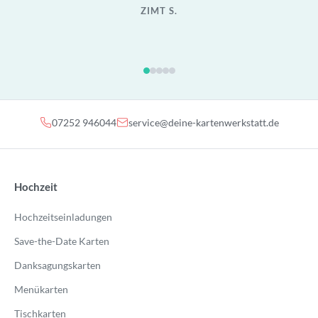
ZIMT S.
07252 946044
service@deine-kartenwerkstatt.de
Hochzeit
Hochzeitseinladungen
Save-the-Date Karten
Danksagungskarten
Menükarten
Tischkarten