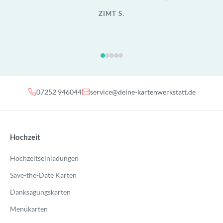
ZIMT S.
07252 946044
service@deine-kartenwerkstatt.de
Hochzeit
Hochzeitseinladungen
Save-the-Date Karten
Danksagungskarten
Menükarten