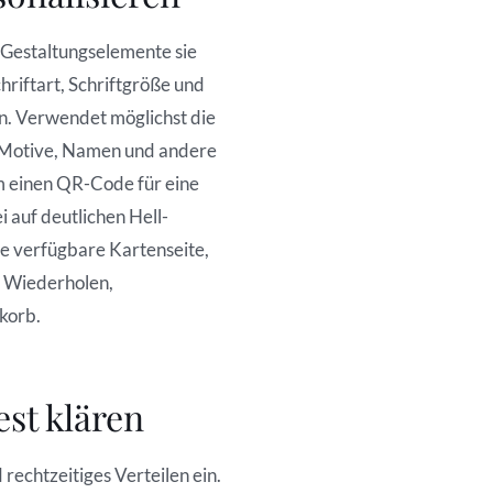
 Gestaltungselemente sie
hriftart, Schriftgröße und
. Verwendet möglichst die
e Motive, Namen und andere
em einen QR-Code für eine
 auf deutlichen Hell-
e verfügbare Kartenseite,
, Wiederholen,
korb.
st klären
echtzeitiges Verteilen ein.