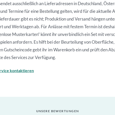
ndet ausschließlich an Lieferadressen in Deutschland, Öster
nd Termine für eine Bestellung gelten, wird für die aktuelle
Lieferdauer gibt es nicht; Produktion und Versand hängen unt
 und Werktagen ab. Für Anlässe mit festem Termin ist deshal
stenlose Musterkarten“ könnt ihr unverbindlich ein Set mit ve
pielen anfordern. Es hilft bei der Beurteilung von Oberfläche
en Gutscheincode gebt ihr im Warenkorb ein und prüft den Ab
te des Services zur Verfügung.
rvice kontaktieren
UNSERE BEWERTUNGEN