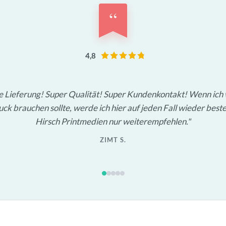
“
4,8
le Lieferung! Super Qualität! Super Kundenkontakt! Wenn ich
ck brauchen sollte, werde ich hier auf jeden Fall wieder beste
Hirsch Printmedien nur weiterempfehlen.
ZIMT S.