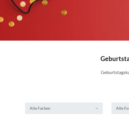
Geburtsta
Geburtstagska
Alle Farben
Alle F