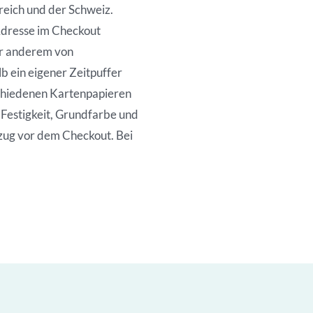
reich und der Schweiz.
 Adresse im Checkout
er anderem von
b ein eigener Zeitpuffer
rschiedenen Kartenpapieren
, Festigkeit, Grundfarbe und
zug vor dem Checkout. Bei