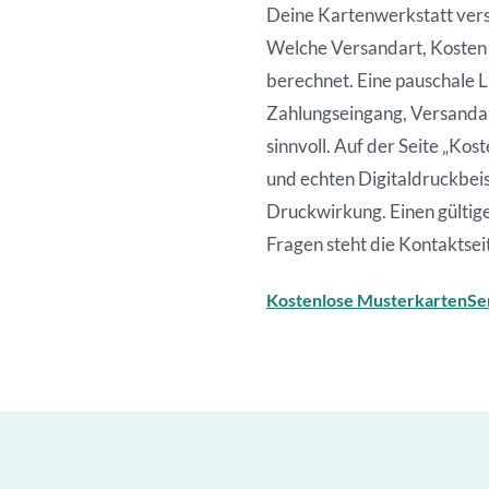
Deine Kartenwerkstatt verse
Welche Versandart, Kosten u
berechnet. Eine pauschale 
Zahlungseingang, Versandart
sinnvoll. Auf der Seite „Ko
und echten Digitaldruckbeis
Druckwirkung. Einen gültig
Fragen steht die Kontaktsei
Kostenlose Musterkarten
Se