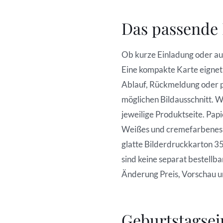
Das passende 
Ob kurze Einladung oder ausf
Eine kompakte Karte eignet 
Ablauf, Rückmeldung oder 
möglichen Bildausschnitt. W
jeweilige Produktseite. Pap
Weißes und cremefarbenes F
glatte Bilderdruckkarton 3
sind keine separat bestellba
Änderung Preis, Vorschau un
Geburtstagsei