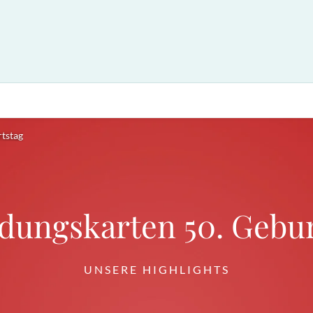
rtstag
adungskarten 50. Gebur
UNSERE HIGHLIGHTS