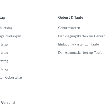
tag
Geburt & Taufe
burtstag
Geburtskarten
ageinladungen
Danksagungskarten zur Geburt
tstag
Einladungskarten zur Taufe
tstag
Danksagungskarten zur Taufe
tstag
tstag
en Geburtstag
 Versand