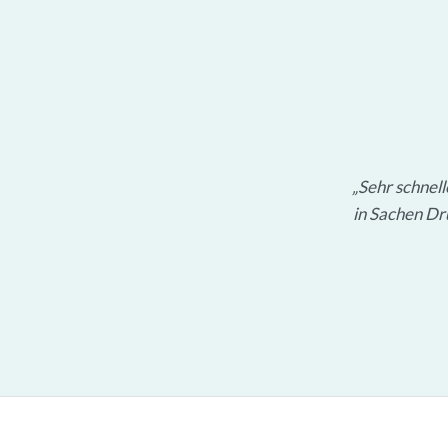
Sehr schnel
in Sachen Dru