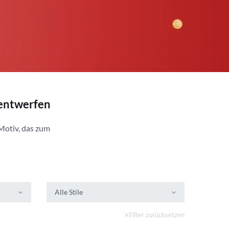
 entwerfen
Motiv, das zum
Alle Stile
Filter zurücksetzen