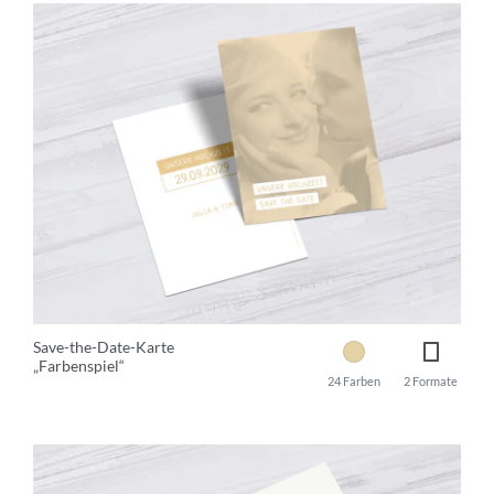
Save-the-Date-Karte
„Farbenspiel“
24 Farben
2 Formate