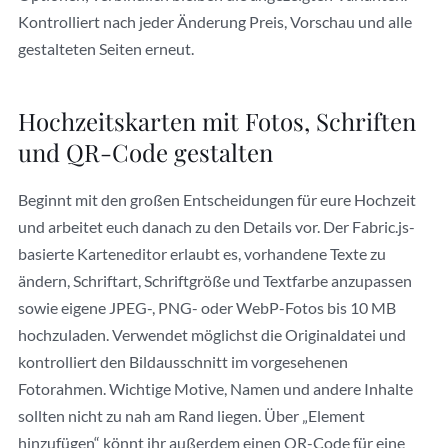
Kontrolliert nach jeder Änderung Preis, Vorschau und alle
gestalteten Seiten erneut.
Hochzeitskarten mit Fotos, Schriften
und QR-Code gestalten
Beginnt mit den großen Entscheidungen für eure Hochzeit
und arbeitet euch danach zu den Details vor. Der Fabric.js-
basierte Karteneditor erlaubt es, vorhandene Texte zu
ändern, Schriftart, Schriftgröße und Textfarbe anzupassen
sowie eigene JPEG-, PNG- oder WebP-Fotos bis 10 MB
hochzuladen. Verwendet möglichst die Originaldatei und
kontrolliert den Bildausschnitt im vorgesehenen
Fotorahmen. Wichtige Motive, Namen und andere Inhalte
sollten nicht zu nah am Rand liegen. Über „Element
hinzufügen“ könnt ihr außerdem einen QR-Code für eine