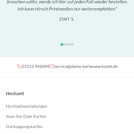
brauchen sollte, werde ich hier auf jeden Fall wieder bestellen.
Ich kann Hirsch Printmedien nur weiterempfehlen.
ZIMT S.
07252 946044
service@deine-kartenwerkstatt.de
Hochzeit
Hochzeitseinladungen
Save-the-Date Karten
Danksagungskarten