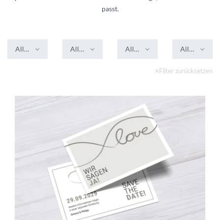
passt.
Alle Farben
Alle Formate
Alle Veredelungen
Alle Stile
Filter zurücksetzen