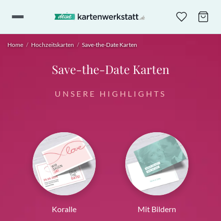
Home
/
Hochzeitskarten
/
Save-the-Date Karten
Save-the-Date Karten
UNSERE HIGHLIGHTS
Koralle
Mit Bildern