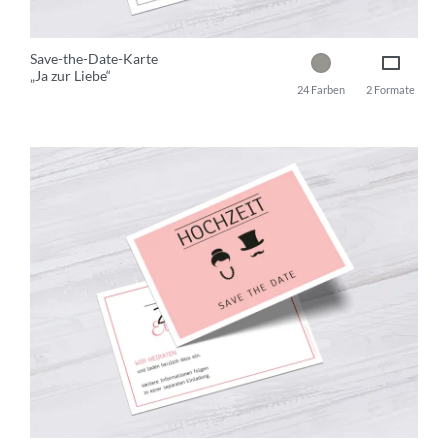
Save-the-Date-Karte
„Ja zur Liebe“
24 Farben
2 Formate