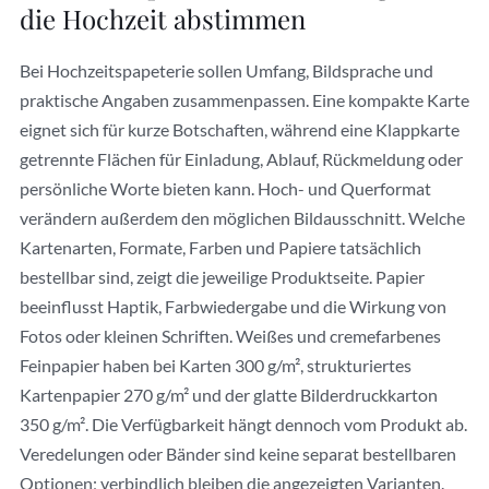
die Hochzeit abstimmen
Bei Hochzeitspapeterie sollen Umfang, Bildsprache und
praktische Angaben zusammenpassen. Eine kompakte Karte
eignet sich für kurze Botschaften, während eine Klappkarte
getrennte Flächen für Einladung, Ablauf, Rückmeldung oder
persönliche Worte bieten kann. Hoch- und Querformat
verändern außerdem den möglichen Bildausschnitt. Welche
Kartenarten, Formate, Farben und Papiere tatsächlich
bestellbar sind, zeigt die jeweilige Produktseite. Papier
beeinflusst Haptik, Farbwiedergabe und die Wirkung von
Fotos oder kleinen Schriften. Weißes und cremefarbenes
Feinpapier haben bei Karten 300 g/m², strukturiertes
Kartenpapier 270 g/m² und der glatte Bilderdruckkarton
350 g/m². Die Verfügbarkeit hängt dennoch vom Produkt ab.
Veredelungen oder Bänder sind keine separat bestellbaren
Optionen; verbindlich bleiben die angezeigten Varianten.