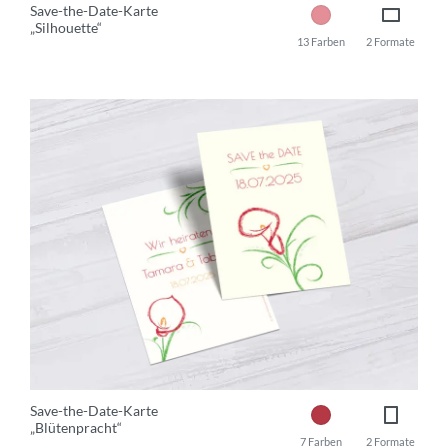
Save-the-Date-Karte
„Silhouette“
13 Farben
2 Formate
Save-the-Date-Karte
„Blütenpracht“
7 Farben
2 Formate