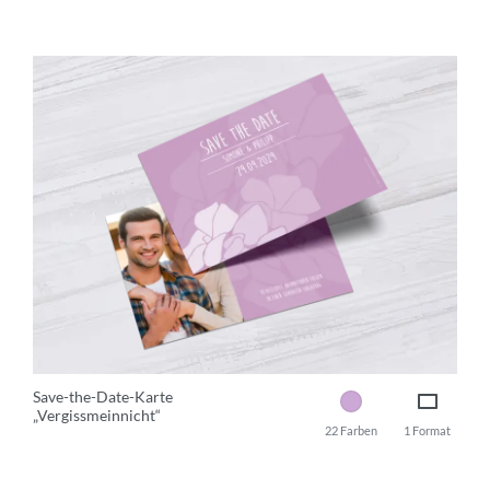
Save-the-Date-Karte
„Vergissmeinnicht“
22 Farben
1 Format