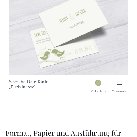
Save-the-Date-Karte
„Birds in love“
20 Farben
2 Formate
Format, Papier und Ausführung für