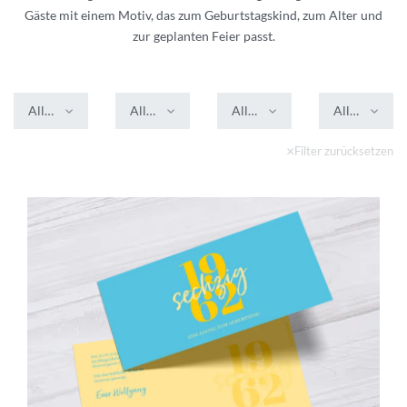
Gäste mit einem Motiv, das zum Geburtstagskind, zum Alter und
zur geplanten Feier passt.
Alle Farben
Alle Formate
Alle Veredelungen
Alle Stile
Filter zurücksetzen