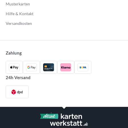
Musterkarten
Hilfe & Kontakt
Versandkosten
Zahlung
24h Versand