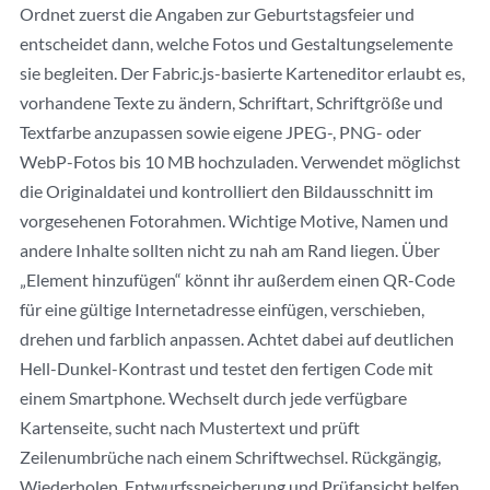
Ordnet zuerst die Angaben zur Geburtstagsfeier und
entscheidet dann, welche Fotos und Gestaltungselemente
sie begleiten. Der Fabric.js-basierte Karteneditor erlaubt es,
vorhandene Texte zu ändern, Schriftart, Schriftgröße und
Textfarbe anzupassen sowie eigene JPEG-, PNG- oder
WebP-Fotos bis 10 MB hochzuladen. Verwendet möglichst
die Originaldatei und kontrolliert den Bildausschnitt im
vorgesehenen Fotorahmen. Wichtige Motive, Namen und
andere Inhalte sollten nicht zu nah am Rand liegen. Über
„Element hinzufügen“ könnt ihr außerdem einen QR-Code
für eine gültige Internetadresse einfügen, verschieben,
drehen und farblich anpassen. Achtet dabei auf deutlichen
Hell-Dunkel-Kontrast und testet den fertigen Code mit
einem Smartphone. Wechselt durch jede verfügbare
Kartenseite, sucht nach Mustertext und prüft
Zeilenumbrüche nach einem Schriftwechsel. Rückgängig,
Wiederholen, Entwurfsspeicherung und Prüfansicht helfen