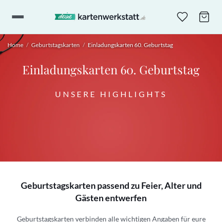
Home
/
Geburtstagskarten
/
Einladungskarten 60. Geburtstag
Einladungskarten 60. Geburtstag
UNSERE HIGHLIGHTS
Geburtstagskarten passend zu Feier, Alter und
Gästen entwerfen
Geburtstagskarten verbinden alle wichtigen Angaben für eure