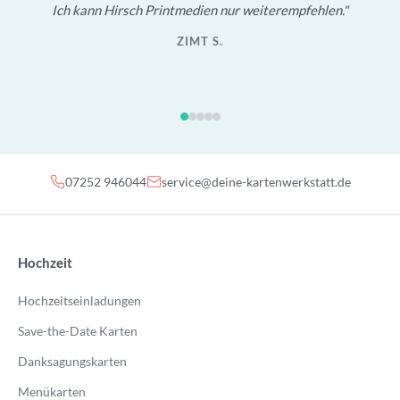
Ich kann Hirsch Printmedien nur weiterempfehlen.
ZIMT S.
07252 946044
service@deine-kartenwerkstatt.de
Hochzeit
Hochzeitseinladungen
Save-the-Date Karten
Danksagungskarten
Menükarten