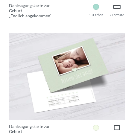
Danksagungskarte zur
Geburt
13 Farben
7 Formate
„Endlich angekommen“
Danksagungskarte zur
Geburt