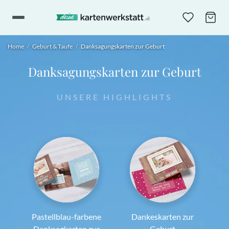
Home
/
Geburt & Taufe
/
Danksagungskarten zur Geburt
Danksagungskarten zur Geburt
UNSERE HIGHLIGHTS
Pastellblau-farbene
Dankeskarten zur
Danksagkarten zur
Geburt