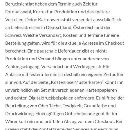
Berücksichtigt neben dem Termin auch Zeit für
Fotoauswahl, Korrektur, Produktion und das spätere
Verteilen. Deine Kartenwerkstatt versendet ausschließlich
an Lieferadressen in Deutschland, Österreich und der
Schweiz. Welche Versandart, Kosten und Termine für eine
Bestellung gelten, wird für die aktuelle Adresse im Checkout
berechnet. Eine pauschale Lieferdauer gibt es nicht;
Produktion und Versand hängen unter anderem von
Zahlungseingang, Versandart und Werktagen ab. Für
Anlässe mit festem Termin ist deshalb ein eigener Zeitpuffer
sinnvoll. Auf der Seite „Kostenlose Musterkarten“ könnt ihr
unverbindlich ein Set mit verschiedenen Kartenpapieren
und echten Digitaldruckbeispielen anfordern. Es hilft bei der
Beurteilung von Oberfläche, Festigkeit, Grundfarbe und
Druckwirkung. Einen gültigen Gutscheincode gebt ihr im
Warenkorb ein und prüft den Abzug vor dem Checkout. Bei
Fragen steht die Kontaktseite des Services zur Verfügung.