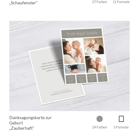
27 Farben
11 Formate
„Schaufenster“
Danksagungskarte zur
Geburt
24 Farben
5 Formate
„Zauberhaft“