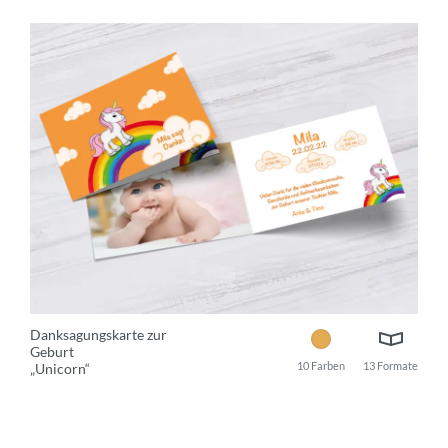
Danksagungskarte zur
Geburt
10 Farben
13 Formate
„Unicorn“