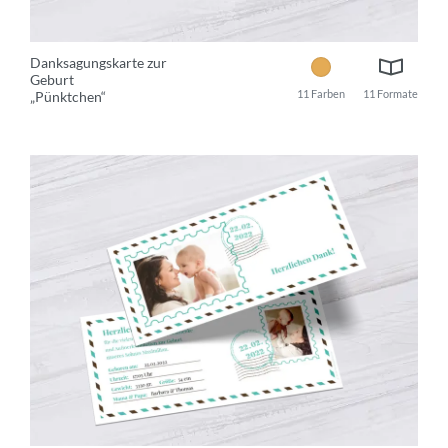
Danksagungskarte zur
Geburt
11 Farben
11 Formate
„Pünktchen“